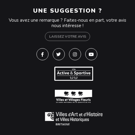
UNE SUGGESTION ?
Vous avez une remarque ? Faites-nous en part, votre avis
nous intéresse !
LAISSEZ VOTRE AVIS
Lien vers le compte Facebook
Lien vers le compte Twitter
Lien vers le compte Instagra
Lien vers la chaîne Y