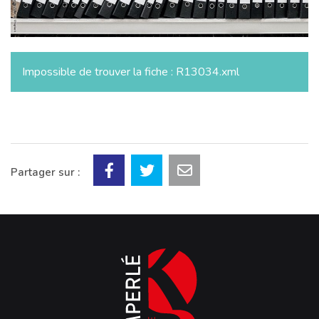
Impossible de trouver la fiche : R13034.xml
Partager sur :