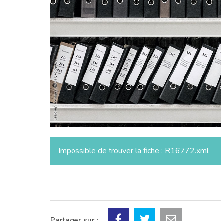
Impossible de trouver la fiche : R16772.xml
Partager sur :