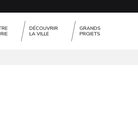
TRE
DÉCOUVRIR
GRANDS
RIE
LA VILLE
PROJETS
FERMER