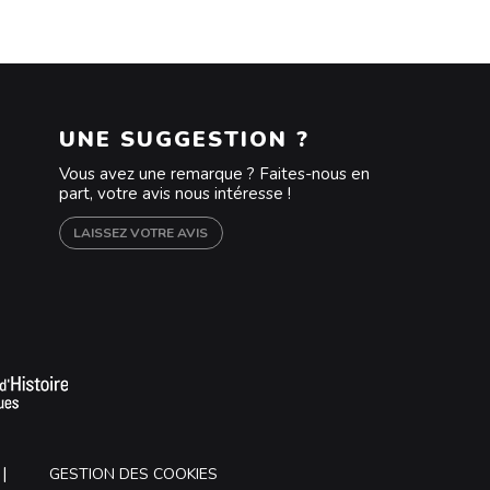
UNE SUGGESTION ?
Vous avez une remarque ? Faites-nous en
part, votre avis nous intéresse !
LAISSEZ VOTRE AVIS
m
outube
GESTION DES COOKIES