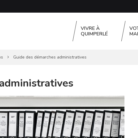
VIVRE À
VO
QUIMPERLÉ
MAI
es
Guide des démarches administratives
administratives