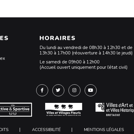
ES
HORAIRES
Du lundi au vendredi de 08h30 à 12h30 et de
13h30 à 17h00 (réouverture à 14h30 le jeudi)
dex
Le samedi de 09h00 à 12h00
(Accueil ouvert uniquement pour l’état civil)
Lien vers le compte Facebook
Lien vers le compte Twitter
Lien vers le compte Instagra
Lien vers la chaîne Y
DITS
ACCESSIBILITÉ
MENTIONS LÉGALES