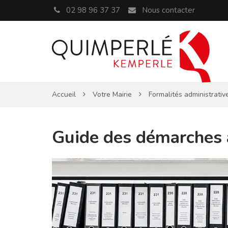
Panneau de gestion des cookies
02 98 96 37 37
Nous contacter
Accueil
Votre Mairie
Formalités administrativ
Guide des démarches 