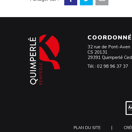
COORDONNÉ
32 rue de Pont-Aven
CS 20131
29391 Quimperlé Ce
Tél :
02 98 96 37 37
PLAN DU SITE
CRÉ