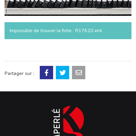
Impossible de trouver la fiche : R17620.xml
Partager sur :