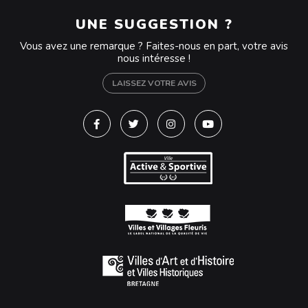
UNE SUGGESTION ?
Vous avez une remarque ? Faites-nous en part, votre avis
nous intéresse !
LAISSEZ VOTRE AVIS
Lien vers le compte Facebook
Lien vers le compte Twitter
Lien vers le compte Instagra
Lien vers la chaîne Y