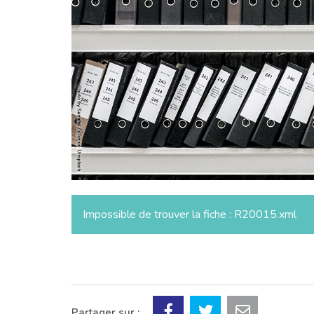
Impossible de trouver la fiche : R20015.xml
Partager sur :