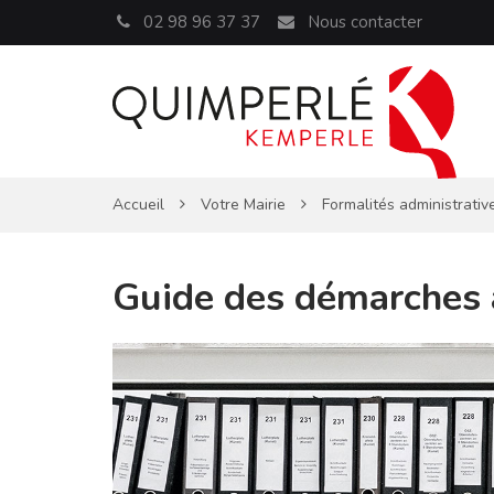
Panneau de gestion des cookies
02 98 96 37 37
Nous contacter
Accueil
Votre Mairie
Formalités administrativ
Guide des démarches 