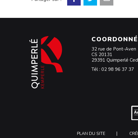
COORDONNÉ
32 rue de Pont-Aven
CS 20131
29391 Quimperlé Ce
Tél :
02 98 96 37 37
PLAN DU SITE
CRÉ