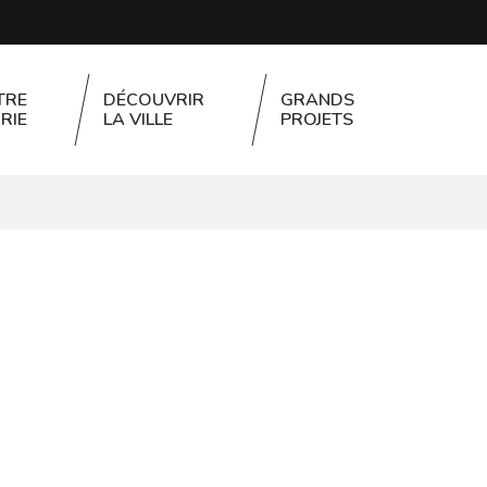
TRE
DÉCOUVRIR
GRANDS
RIE
LA VILLE
PROJETS
FERMER