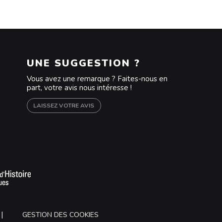
UNE SUGGESTION ?
Vous avez une remarque ? Faites-nous en
part, votre avis nous intéresse !
LAISSEZ VOTRE AVIS
m
outube
GESTION DES COOKIES