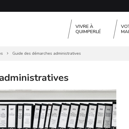
VIVRE À
VO
QUIMPERLÉ
MAI
es
Guide des démarches administratives
administratives