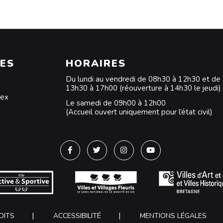
ES
HORAIRES
Du lundi au vendredi de 08h30 à 12h30 et de
13h30 à 17h00 (réouverture à 14h30 le jeudi)
dex
Le samedi de 09h00 à 12h00
(Accueil ouvert uniquement pour l’état civil)
Lien vers le compte Facebook
Lien vers le compte Twitter
Lien vers le compte Instagra
Lien vers la chaîne Y
DITS
ACCESSIBILITÉ
MENTIONS LÉGALES