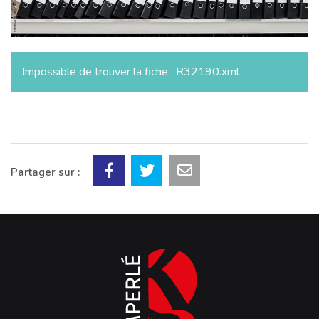
Impossible de trouver la fiche : R32190.xml
Partager sur :