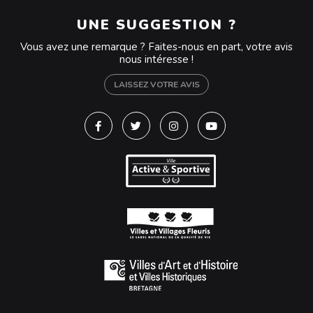
UNE SUGGESTION ?
Vous avez une remarque ? Faites-nous en part, votre avis
nous intéresse !
LAISSEZ VOTRE AVIS
Lien vers le compte Facebook
Lien vers le compte Twitter
Lien vers le compte Instagra
Lien vers la chaîne Y