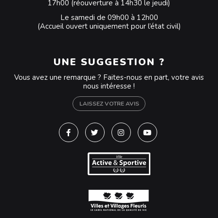
17h00 (réouverture à 14h30 le jeudi)
Le samedi de 09h00 à 12h00
(Accueil ouvert uniquement pour l’état civil)
UNE SUGGESTION ?
Vous avez une remarque ? Faites-nous en part, votre avis
nous intéresse !
LAISSEZ VOTRE AVIS
Lien vers le compte Facebook
Lien vers le compte Twitter
Lien vers le compte Instagra
Lien vers la chaîne Y