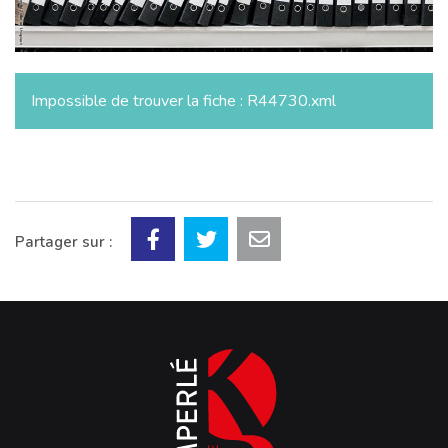
Impossible de trouver la fiche : R44730.xml
Partager sur :