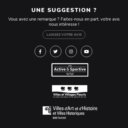
UNE SUGGESTION ?
Vous avez une remarque ? Faites-nous en part, votre avis
nous intéresse !
LAISSEZ VOTRE AVIS
Lien vers le compte Facebook
Lien vers le compte Twitter
Lien vers le compte Instagra
Lien vers la chaîne Y