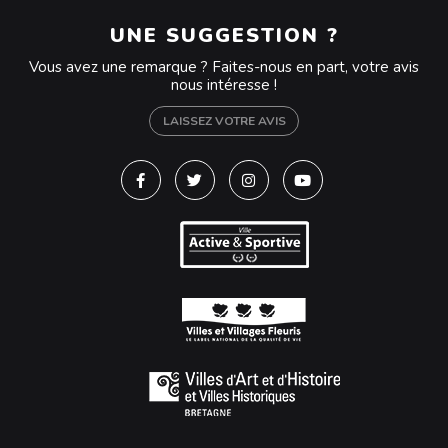
UNE SUGGESTION ?
Vous avez une remarque ? Faites-nous en part, votre avis
nous intéresse !
LAISSEZ VOTRE AVIS
Lien vers le compte Facebook
Lien vers le compte Twitter
Lien vers le compte Instagra
Lien vers la chaîne Y