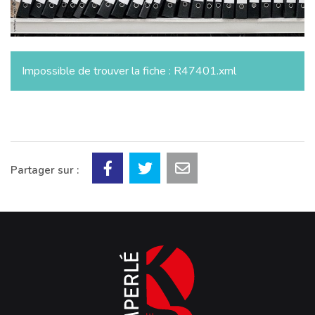
Impossible de trouver la fiche : R47401.xml
Partager sur :