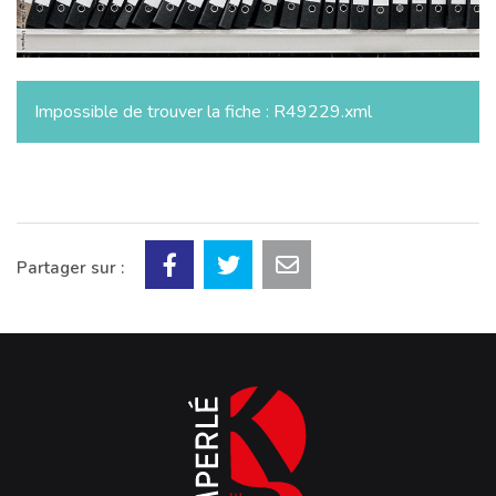
Impossible de trouver la fiche : R49229.xml
Partager sur :