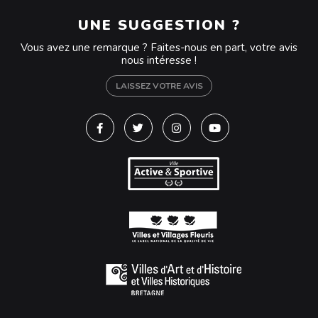
UNE SUGGESTION ?
Vous avez une remarque ? Faites-nous en part, votre avis
nous intéresse !
LAISSEZ VOTRE AVIS
Lien vers le compte Facebook
Lien vers le compte Twitter
Lien vers le compte Instagra
Lien vers la chaîne Y