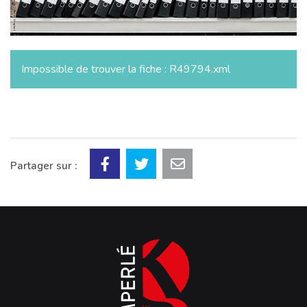
Impossible de trouver la fiche : R49794.xml
Partager sur :