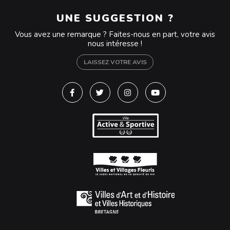
UNE SUGGESTION ?
Vous avez une remarque ? Faites-nous en part, votre avis
nous intéresse !
LAISSEZ VOTRE AVIS
Lien vers le compte Facebook
Lien vers le compte Twitter
Lien vers le compte Instagra
Lien vers la chaîne Y