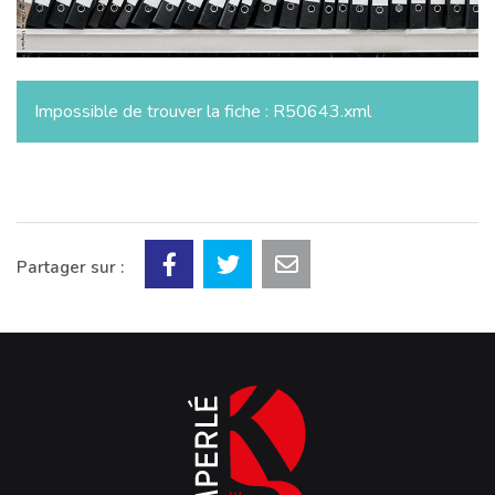
Impossible de trouver la fiche : R50643.xml
Partager sur :