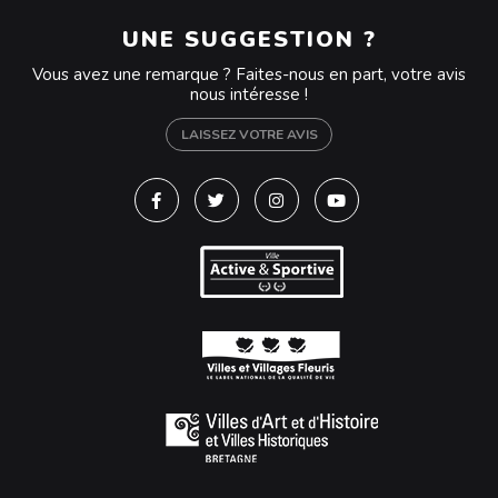
UNE SUGGESTION ?
Vous avez une remarque ? Faites-nous en part, votre avis
nous intéresse !
LAISSEZ VOTRE AVIS
Lien vers le compte Facebook
Lien vers le compte Twitter
Lien vers le compte Instagra
Lien vers la chaîne Y