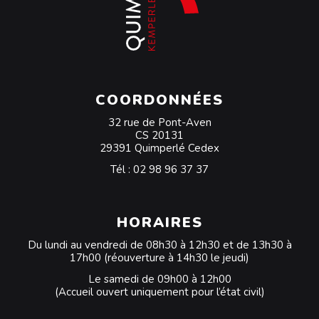
COORDONNÉES
32 rue de Pont-Aven
CS 20131
29391 Quimperlé Cedex
Tél :
02 98 96 37 37
HORAIRES
Du lundi au vendredi de 08h30 à 12h30 et de 13h30 à
17h00 (réouverture à 14h30 le jeudi)
Le samedi de 09h00 à 12h00
(Accueil ouvert uniquement pour l’état civil)