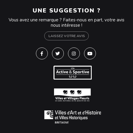
UNE SUGGESTION ?
Vous avez une remarque ? Faites-nous en part, votre avis
nous intéresse !
LAISSEZ VOTRE AVIS
Lien vers le compte Facebook
Lien vers le compte Twitter
Lien vers le compte Instagra
Lien vers la chaîne Y