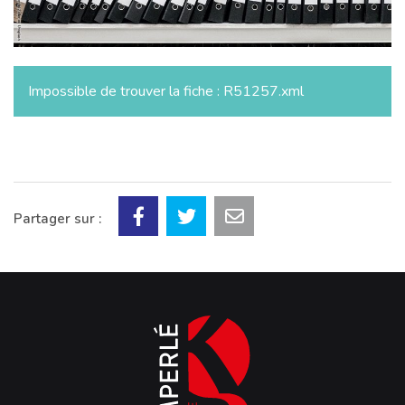
Impossible de trouver la fiche : R51257.xml
Partager sur :