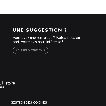
UNE SUGGESTION ?
Vous avez une remarque ? Faites-nous en
part, votre avis nous intéresse !
LAISSEZ VOTRE AVIS
m
outube
GESTION DES COOKIES