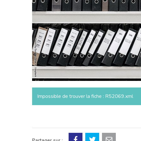
Impossible de trouver la fiche : R52069.xml
Partager sur :