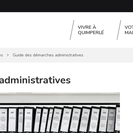
VIVRE À
VO
QUIMPERLÉ
MAI
es
Guide des démarches administratives
administratives