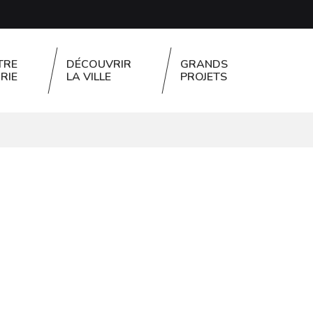
TRE
DÉCOUVRIR
GRANDS
RIE
LA VILLE
PROJETS
FERMER