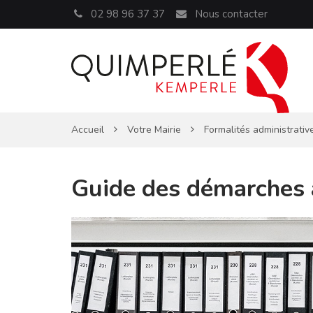
Panneau de gestion des cookies
02 98 96 37 37
Nous contacter
Accueil
Votre Mairie
Formalités administrativ
Guide des démarches 