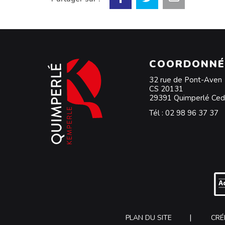
COORDONNÉ
32 rue de Pont-Aven
CS 20131
29391 Quimperlé Ce
Tél :
02 98 96 37 37
PLAN DU SITE
CRÉ