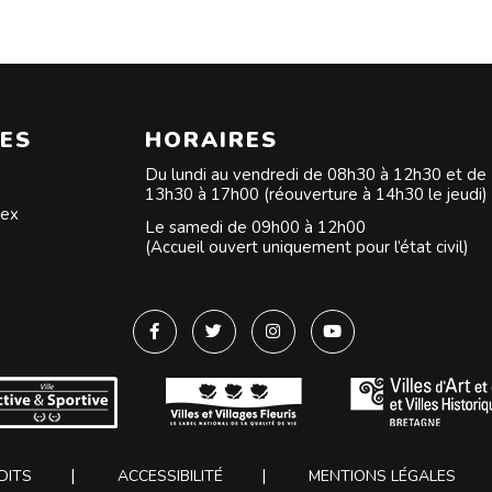
ES
HORAIRES
Du lundi au vendredi de 08h30 à 12h30 et de
13h30 à 17h00 (réouverture à 14h30 le jeudi)
dex
Le samedi de 09h00 à 12h00
(Accueil ouvert uniquement pour l’état civil)
Lien vers le compte Facebook
Lien vers le compte Twitter
Lien vers le compte Instagra
Lien vers la chaîne Y
DITS
ACCESSIBILITÉ
MENTIONS LÉGALES