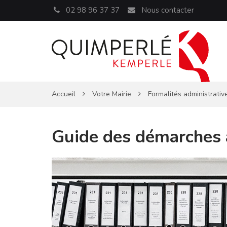
Panneau de gestion des cookies
02 98 96 37 37
Nous contacter
Accueil
Votre Mairie
Formalités administrativ
Guide des démarches 