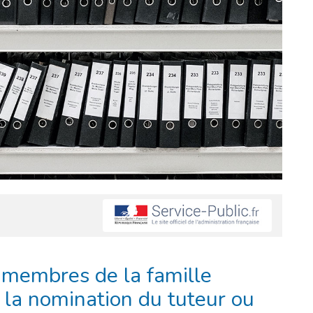
 membres de la famille
u la nomination du tuteur ou