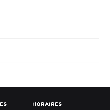
ES
HORAIRES