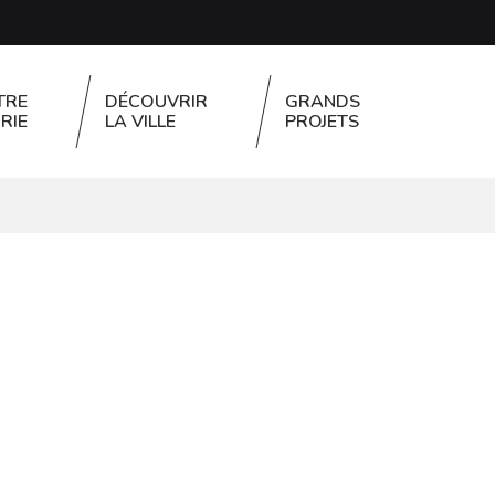
TRE
DÉCOUVRIR
GRANDS
RIE
LA VILLE
PROJETS
FERMER