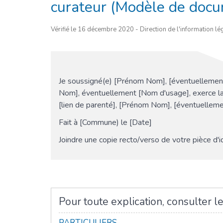
curateur (Modèle de doc
Vérifié le 16 décembre 2020 - Direction de l'information lég
Je soussigné(e) [Prénom Nom], [éventuellement
Nom], éventuellement [Nom d'usage], exerce la f
[lien de parenté], [Prénom Nom], [éventuellem
Fait à [Commune) le [Date]
Joindre une copie recto/verso de votre pièce d'i
Pour toute explication, consulter le
PARTICULIERS