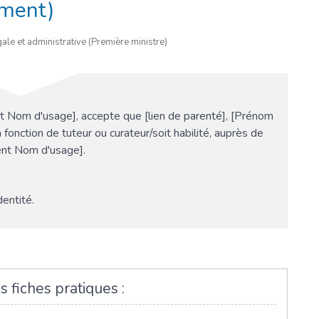
ument)
ale et administrative (Première ministre)
 Nom d'usage], accepte que [lien de parenté], [Prénom
onction de tuteur ou curateur/soit habilité, auprès de
ent Nom d'usage].
dentité.
s fiches pratiques :