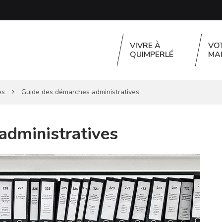
VIVRE À
VO
QUIMPERLÉ
MAI
es
Guide des démarches administratives
administratives