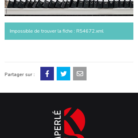
Impossible de trouver la fiche : R54672.xml
Partager sur :