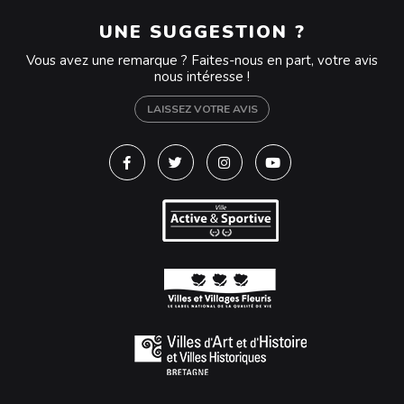
UNE SUGGESTION ?
Vous avez une remarque ? Faites-nous en part, votre avis
nous intéresse !
LAISSEZ VOTRE AVIS
Lien vers le compte Facebook
Lien vers le compte Twitter
Lien vers le compte Instagra
Lien vers la chaîne Y