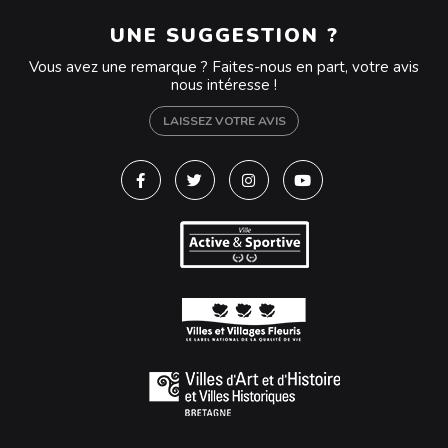
UNE SUGGESTION ?
Vous avez une remarque ? Faites-nous en part, votre avis
nous intéresse !
LAISSEZ VOTRE AVIS
Lien vers le compte Facebook
Lien vers le compte Twitter
Lien vers le compte Instagra
Lien vers la chaîne Y