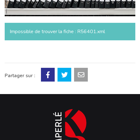
Impossible de trouver la fiche : R56401.xml
Partager sur :