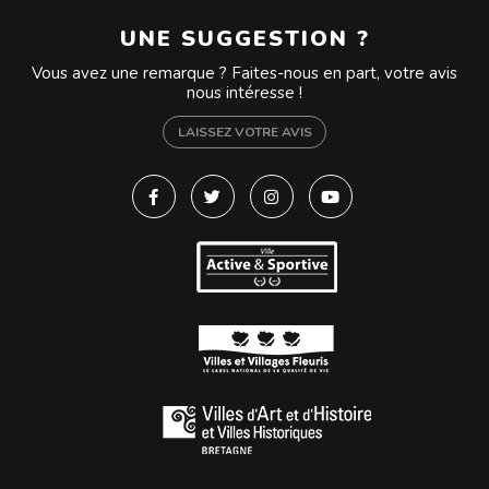
UNE SUGGESTION ?
Vous avez une remarque ? Faites-nous en part, votre avis
nous intéresse !
LAISSEZ VOTRE AVIS
Lien vers le compte Facebook
Lien vers le compte Twitter
Lien vers le compte Instagra
Lien vers la chaîne Y