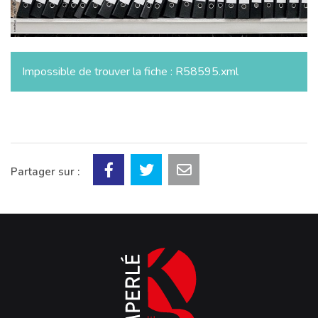
Impossible de trouver la fiche : R58595.xml
Partager sur :