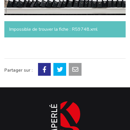
Impossible de trouver la fiche : R59748.xml
Partager sur :