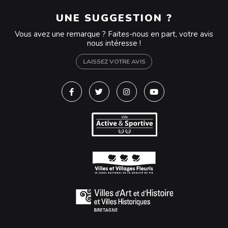
UNE SUGGESTION ?
Vous avez une remarque ? Faites-nous en part, votre avis
nous intéresse !
LAISSEZ VOTRE AVIS
Lien vers le compte Facebook
Lien vers le compte Twitter
Lien vers le compte Instagra
Lien vers la chaîne Y