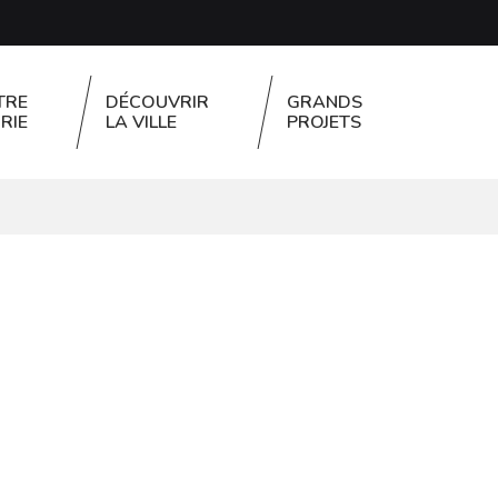
TRE
DÉCOUVRIR
GRANDS
RIE
LA VILLE
PROJETS
FERMER