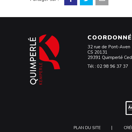
COORDONNÉ
32 rue de Pont-Aven
CS 20131
29391 Quimperlé Ce
Tél :
02 98 96 37 37
PLAN DU SITE
CRÉ