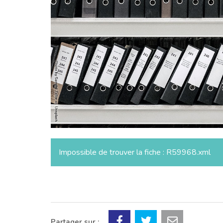
Impossible de trouver la fiche : R59968.xml
Partager sur :