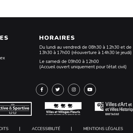
ES
HORAIRES
Du lundi au vendredi de 08h30 à 12h30 et de
13h30 à 17h00 (réouverture à 14h30 le jeudi)
dex
Le samedi de 09h00 à 12h00
(Accueil ouvert uniquement pour l’état civil)
Lien vers le compte Facebook
Lien vers le compte Twitter
Lien vers le compte Instagra
Lien vers la chaîne Y
DITS
ACCESSIBILITÉ
MENTIONS LÉGALES