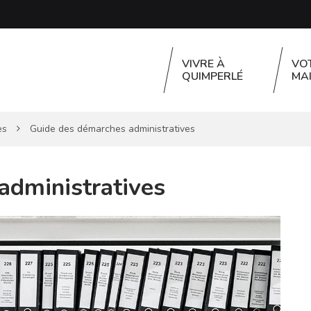
VIVRE À
VO
QUIMPERLÉ
MAI
es
Guide des démarches administratives
administratives