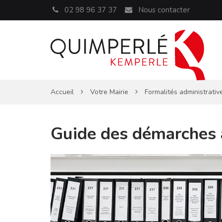
Panneau de gestion des cookies
02 98 96 37 37
Nous contacter
Accueil
Votre Mairie
Formalités administrativ
Guide des démarches 