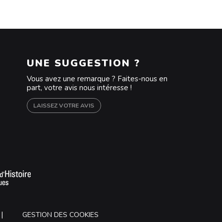
UNE SUGGESTION ?
Vous avez une remarque ? Faites-nous en
part, votre avis nous intéresse !
LAISSEZ VOTRE AVIS
m
outube
GESTION DES COOKIES