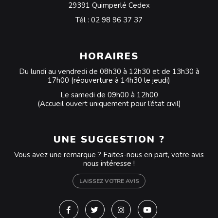
29391 Quimperlé Cedex
Tél :
02 98 96 37 37
HORAIRES
Du lundi au vendredi de 08h30 à 12h30 et de 13h30 à
17h00 (réouverture à 14h30 le jeudi)
Le samedi de 09h00 à 12h00
(Accueil ouvert uniquement pour l’état civil)
UNE SUGGESTION ?
Vous avez une remarque ? Faites-nous en part, votre avis
nous intéresse !
LAISSEZ VOTRE AVIS
Lien vers le compte Facebook
Lien vers le compte Twitter
Lien vers le compte Instagra
Lien vers la chaîne Y