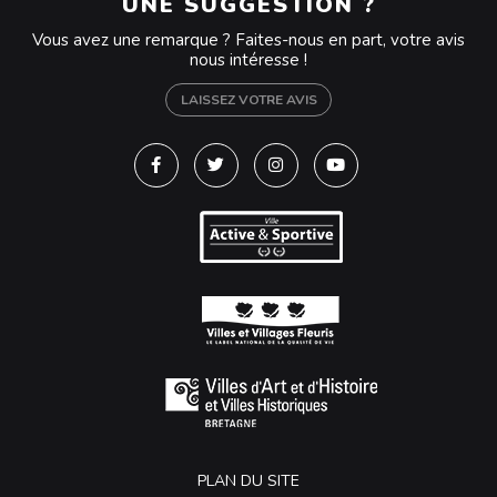
UNE SUGGESTION ?
Vous avez une remarque ? Faites-nous en part, votre avis
nous intéresse !
LAISSEZ VOTRE AVIS
Lien vers le compte Facebook
Lien vers le compte Twitter
Lien vers le compte Instagra
Lien vers la chaîne Y
PLAN DU SITE