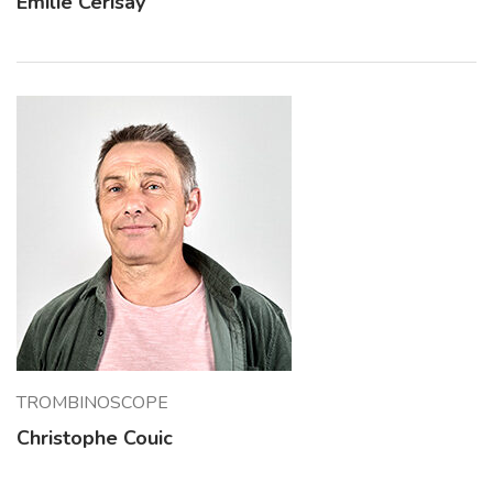
Émilie Cerisay
TROMBINOSCOPE
Christophe Couic