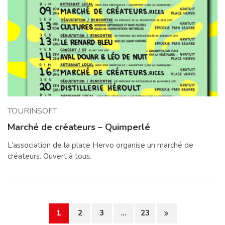
TOURINSOFT
Marché de créateurs – Quimperlé
L’association de la place Hervo organise un marché de
créateurs. Ouvert à tous.
1
2
3
...
23