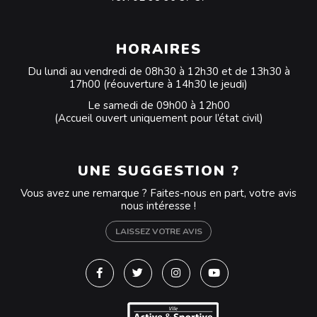
HORAIRES
Du lundi au vendredi de 08h30 à 12h30 et de 13h30 à
17h00 (réouverture à 14h30 le jeudi)
Le samedi de 09h00 à 12h00
(Accueil ouvert uniquement pour l’état civil)
UNE SUGGESTION ?
Vous avez une remarque ? Faites-nous en part, votre avis
nous intéresse !
LAISSEZ VOTRE AVIS
Lien vers le compte Facebook
Lien vers le compte Twitter
Lien vers le compte Instagra
Lien vers la chaîne Y