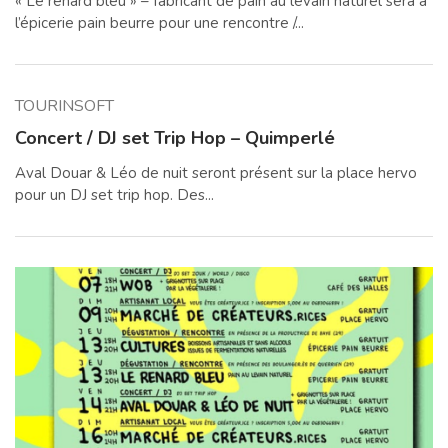
« Le renard bleu » – fabricant de pain au levain naturel sera à
l’épicerie pain beurre pour une rencontre /...
TOURINSOFT
Concert / DJ set Trip Hop – Quimperlé
Aval Douar & Léo de nuit seront présent sur la place hervo
pour un DJ set trip hop. Des...