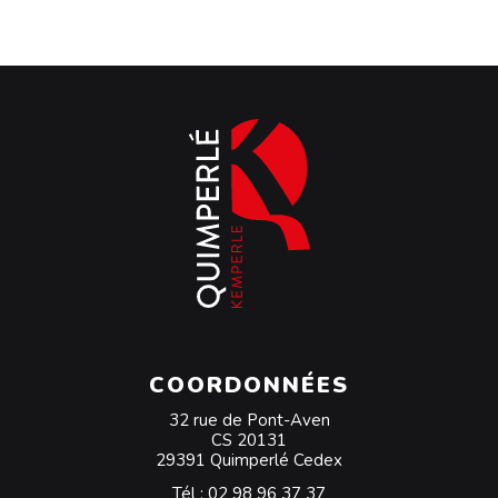
COORDONNÉES
32 rue de Pont-Aven
CS 20131
29391 Quimperlé Cedex
Tél :
02 98 96 37 37