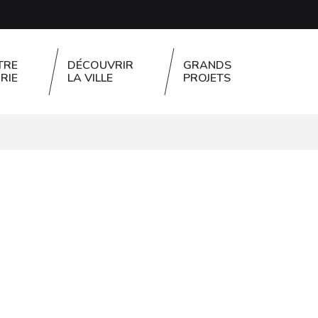
TRE
DÉCOUVRIR
GRANDS
RIE
LA VILLE
PROJETS
FERMER