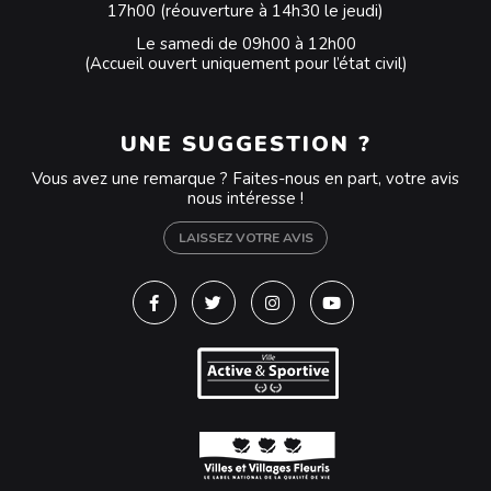
17h00 (réouverture à 14h30 le jeudi)
Le samedi de 09h00 à 12h00
(Accueil ouvert uniquement pour l’état civil)
UNE SUGGESTION ?
Vous avez une remarque ? Faites-nous en part, votre avis
nous intéresse !
LAISSEZ VOTRE AVIS
Lien vers le compte Facebook
Lien vers le compte Twitter
Lien vers le compte Instagra
Lien vers la chaîne Y