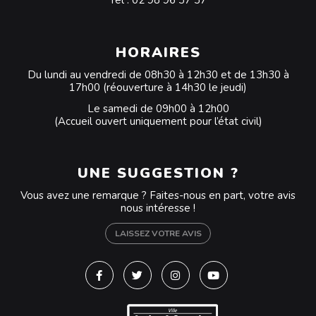
Tél :
02 98 96 37 37
HORAIRES
Du lundi au vendredi de 08h30 à 12h30 et de 13h30 à
17h00 (réouverture à 14h30 le jeudi)
Le samedi de 09h00 à 12h00
(Accueil ouvert uniquement pour l’état civil)
UNE SUGGESTION ?
Vous avez une remarque ? Faites-nous en part, votre avis
nous intéresse !
LAISSEZ VOTRE AVIS
Lien vers le compte Facebook
Lien vers le compte Twitter
Lien vers le compte Instagra
Lien vers la chaîne Y