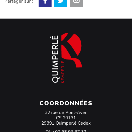
Partager sur :
COORDONNÉES
32 rue de Pont-Aven
CS 20131
29391 Quimperlé Cedex