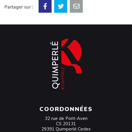
Partager sur :
COORDONNÉES
32 rue de Pont-Aven
CS 20131
29391 Quimperlé Cedex