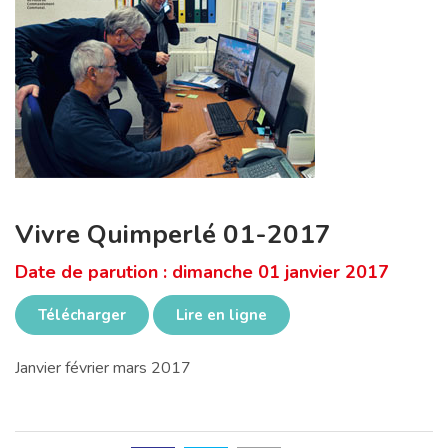
Vivre Quimperlé 01-2017
Date de parution : dimanche 01 janvier 2017
Télécharger
Lire en ligne
Janvier février mars 2017