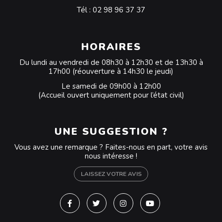
Tél :
02 98 96 37 37
HORAIRES
Du lundi au vendredi de 08h30 à 12h30 et de 13h30 à
17h00 (réouverture à 14h30 le jeudi)
Le samedi de 09h00 à 12h00
(Accueil ouvert uniquement pour l’état civil)
UNE SUGGESTION ?
Vous avez une remarque ? Faites-nous en part, votre avis
nous intéresse !
LAISSEZ VOTRE AVIS
Lien vers le compte Facebook
Lien vers le compte Twitter
Lien vers le compte Instagra
Lien vers la chaîne Y