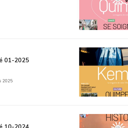
lé 01-2025
rs 2025
lé 10-2024