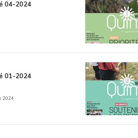
lé 04-2024
lé 01-2024
rs 2024