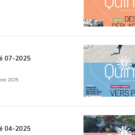
lé 07-2025
mbre 2025
lé 04-2025