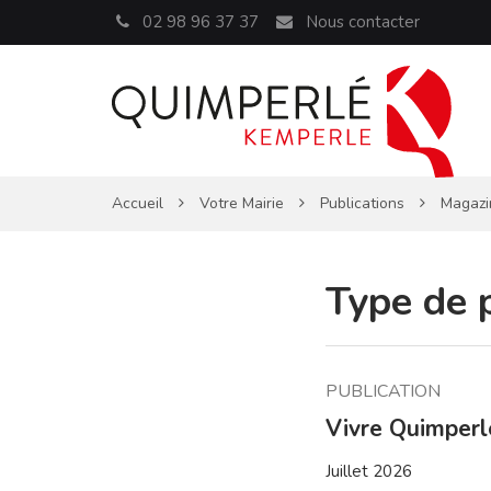
Panneau de gestion des cookies
02 98 96 37 37
Nous contacter
Accueil
Votre Mairie
Publications
Magazi
Type de 
PUBLICATION
Vivre Quimper
Juillet 2026