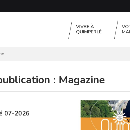
VIVRE À
VO
QUIMPERLÉ
MAI
ne
publication :
Magazine
lé 07-2026