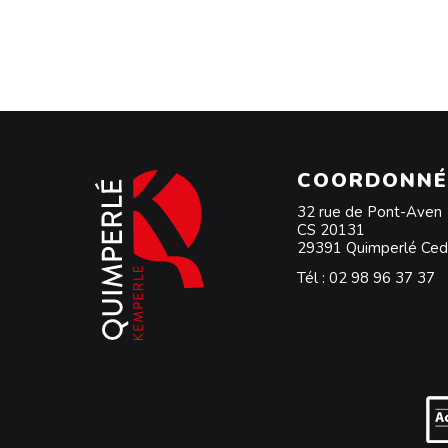
COORDONNÉ
32 rue de Pont-Aven
CS 20131
29391 Quimperlé Ce
Tél :
02 98 96 37 37