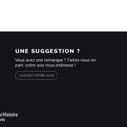
UNE SUGGESTION ?
Vous avez une remarque ? Faites-nous en
part, votre avis nous intéresse !
LAISSEZ VOTRE AVIS
m
outube