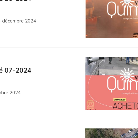
– décembre 2024
lé 07-2024
embre 2024