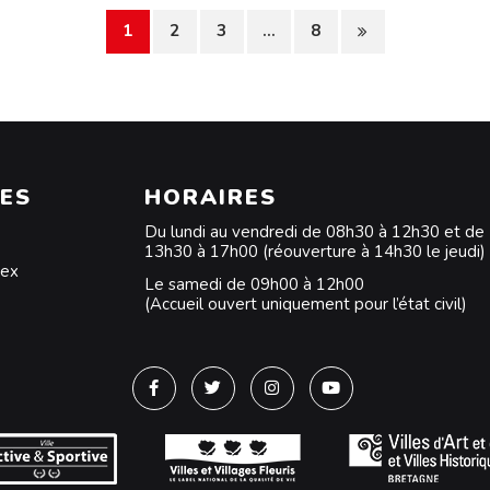
1
2
3
...
8
ES
HORAIRES
Du lundi au vendredi de 08h30 à 12h30 et de
13h30 à 17h00 (réouverture à 14h30 le jeudi)
dex
Le samedi de 09h00 à 12h00
(Accueil ouvert uniquement pour l’état civil)
Lien vers le compte Facebook
Lien vers le compte Twitter
Lien vers le compte Instagra
Lien vers la chaîne Y