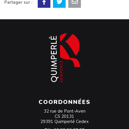
Partager sur :
COORDONNÉES
32 rue de Pont-Aven
CS 20131
29391 Quimperlé Cedex