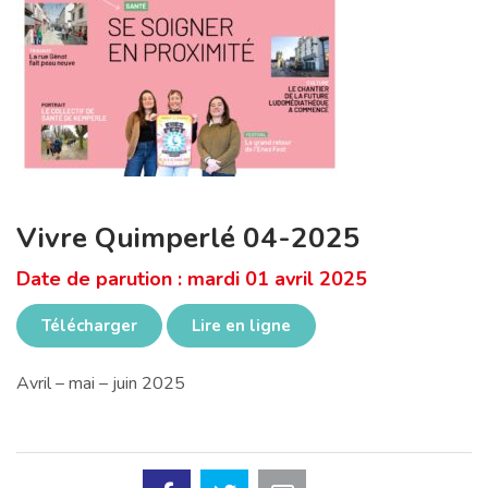
Vivre Quimperlé 04-2025
Date de parution : mardi 01 avril 2025
Télécharger
Lire en ligne
Avril – mai – juin 2025