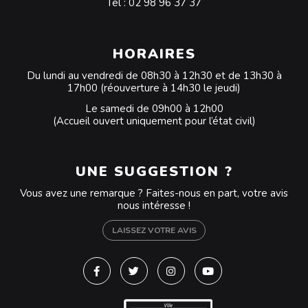
Tél :
02 98 96 37 37
HORAIRES
Du lundi au vendredi de 08h30 à 12h30 et de 13h30 à
17h00 (réouverture à 14h30 le jeudi)
Le samedi de 09h00 à 12h00
(Accueil ouvert uniquement pour l’état civil)
UNE SUGGESTION ?
Vous avez une remarque ? Faites-nous en part, votre avis
nous intéresse !
LAISSEZ VOTRE AVIS
Lien vers le compte Facebook
Lien vers le compte Twitter
Lien vers le compte Instagra
Lien vers la chaîne Y