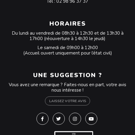
Tél :
02 98 96 37 37
HORAIRES
Du lundi au vendredi de 08h30 à 12h30 et de 13h30 à
17h00 (réouverture à 14h30 le jeudi)
Le samedi de 09h00 à 12h00
(Accueil ouvert uniquement pour l’état civil)
UNE SUGGESTION ?
Vous avez une remarque ? Faites-nous en part, votre avis
nous intéresse !
LAISSEZ VOTRE AVIS
Lien vers le compte Facebook
Lien vers le compte Twitter
Lien vers le compte Instagra
Lien vers la chaîne Y