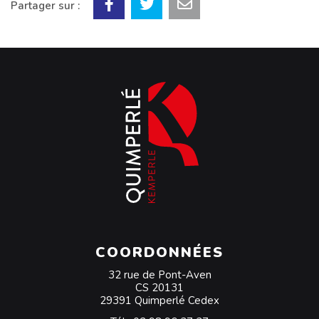
Partager sur :
COORDONNÉES
32 rue de Pont-Aven
CS 20131
29391 Quimperlé Cedex