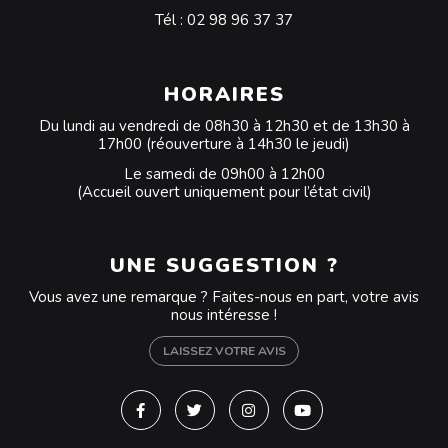
Tél :
02 98 96 37 37
HORAIRES
Du lundi au vendredi de 08h30 à 12h30 et de 13h30 à
17h00 (réouverture à 14h30 le jeudi)
Le samedi de 09h00 à 12h00
(Accueil ouvert uniquement pour l’état civil)
UNE SUGGESTION ?
Vous avez une remarque ? Faites-nous en part, votre avis
nous intéresse !
LAISSEZ VOTRE AVIS
Lien vers le compte Facebook
Lien vers le compte Twitter
Lien vers le compte Instagra
Lien vers la chaîne Y