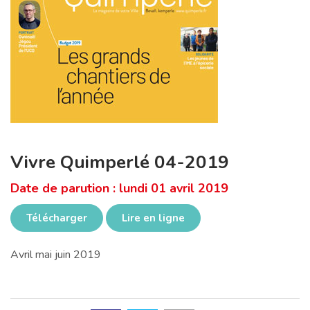
Vivre Quimperlé 04-2019
Date de parution : lundi 01 avril 2019
Télécharger
Lire en ligne
Avril mai juin 2019