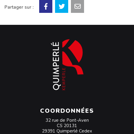
Partager sur :
COORDONNÉES
32 rue de Pont-Aven
CS 20131
29391 Quimperlé Cedex