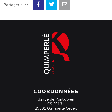
Partager sur :
COORDONNÉES
32 rue de Pont-Aven
CS 20131
29391 Quimperlé Cedex