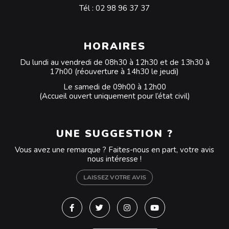
Tél :
02 98 96 37 37
HORAIRES
Du lundi au vendredi de 08h30 à 12h30 et de 13h30 à
17h00 (réouverture à 14h30 le jeudi)
Le samedi de 09h00 à 12h00
(Accueil ouvert uniquement pour l’état civil)
UNE SUGGESTION ?
Vous avez une remarque ? Faites-nous en part, votre avis
nous intéresse !
LAISSEZ VOTRE AVIS
Lien vers le compte Facebook
Lien vers le compte Twitter
Lien vers le compte Instagra
Lien vers la chaîne Y