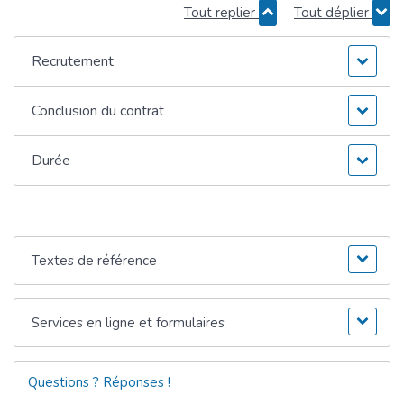
Tout replier
Tout déplier
Recrutement
Conclusion du contrat
Durée
Textes de référence
Services en ligne et formulaires
Questions ? Réponses !