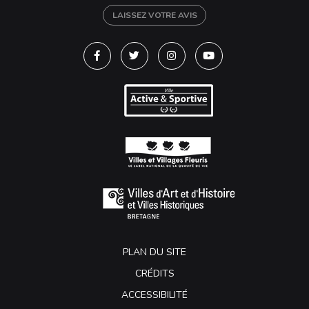
LAISSEZ VOTRE AVIS
Lien vers le compte Facebook
Lien vers le compte Twitter
Lien vers le compte Instagra
Lien vers la chaîne Y
PLAN DU SITE
CRÉDITS
ACCESSIBILITÉ