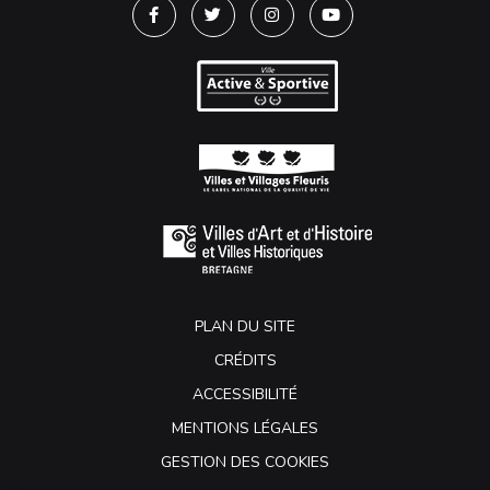
Lien vers le compte Facebook
Lien vers le compte Twitter
Lien vers le compte Instagra
Lien vers la chaîne Y
PLAN DU SITE
CRÉDITS
ACCESSIBILITÉ
MENTIONS LÉGALES
GESTION DES COOKIES