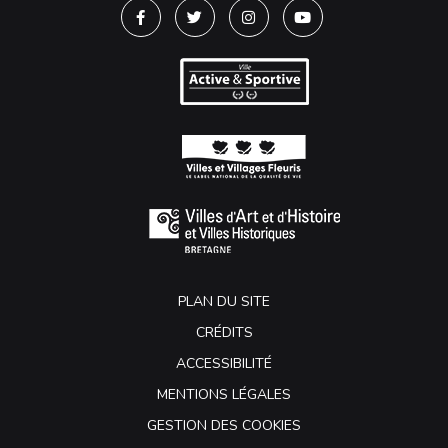
Lien vers le compte Facebook
Lien vers le compte Twitter
Lien vers le compte Instagra
Lien vers la chaîne Y
PLAN DU SITE
CRÉDITS
ACCESSIBILITÉ
MENTIONS LÉGALES
GESTION DES COOKIES