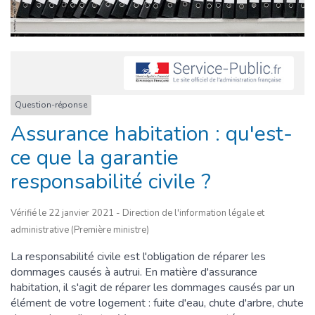
Question-réponse
Assurance habitation : qu'est-
ce que la garantie
responsabilité civile ?
Vérifié le 22 janvier 2021 - Direction de l'information légale et
administrative (Première ministre)
La responsabilité civile est l'obligation de réparer les
dommages causés à autrui. En matière d'assurance
habitation, il s'agit de réparer les dommages causés par un
élément de votre logement : fuite d'eau, chute d'arbre, chute