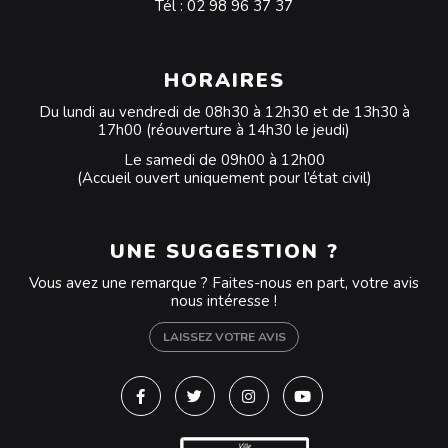
Tél :
02 98 96 37 37
HORAIRES
Du lundi au vendredi de 08h30 à 12h30 et de 13h30 à
17h00 (réouverture à 14h30 le jeudi)
Le samedi de 09h00 à 12h00
(Accueil ouvert uniquement pour l’état civil)
UNE SUGGESTION ?
Vous avez une remarque ? Faites-nous en part, votre avis
nous intéresse !
LAISSEZ VOTRE AVIS
Lien vers le compte Facebook
Lien vers le compte Twitter
Lien vers le compte Instagra
Lien vers la chaîne Y