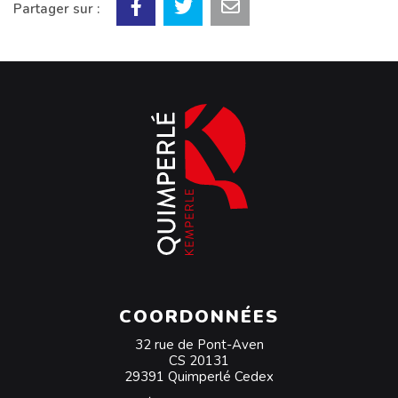
Partager sur :
COORDONNÉES
32 rue de Pont-Aven
CS 20131
29391 Quimperlé Cedex