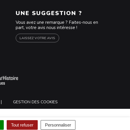
UNE SUGGESTION ?
Vous avez une remarque ? Faites-nous en
part, votre avis nous intéresse !
LAISSEZ VOTRE AVIS
m
outube
GESTION DES COOKIES
Tout refuser
Personnaliser