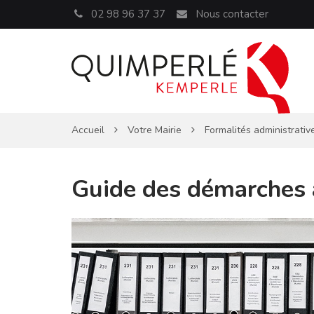
Panneau de gestion des cookies
02 98 96 37 37
Nous contacter
Accueil
Votre Mairie
Formalités administrativ
Guide des démarches 