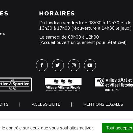
ES
HORAIRES
Du lundi au vendredi de 08h30 à 12h30 et de
13h30 à 17h00 (réouverture à 14h30 le jeudi)
dex
Le samedi de 09h00 à 12h00
(Accueil ouvert uniquement pour l’état civil)
Lien vers le compte Facebook
Lien vers le compte Twitter
Lien vers le compte Instagra
Lien vers la chaîne Y
DITS
ACCESSIBILITÉ
MENTIONS LÉGALES
 le contrôle sur ceux que vous souhaitez activer.
Tout accepter