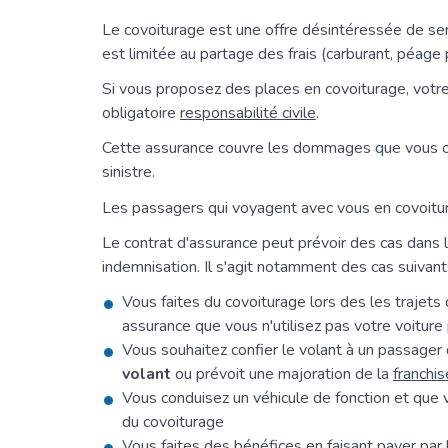
Le covoiturage est une offre désintéressée de serv
est limitée au partage des frais (carburant, péage
Si vous proposez des places en covoiturage, votre
obligatoire
responsabilité civile
.
Cette assurance couvre les dommages que vous ou 
sinistre.
Les passagers qui voyagent avec vous en covoitura
Le contrat d'assurance peut prévoir des cas dans le
indemnisation. Il s'agit notamment des cas suivant
Vous faites du covoiturage lors des les trajets 
assurance que vous n'utilisez pas votre voiture 
Vous souhaitez confier le volant à un passager 
volant
ou prévoit une majoration de la
franchis
Vous conduisez un véhicule de fonction et que 
du covoiturage
Vous faites des bénéfices en faisant payer pa