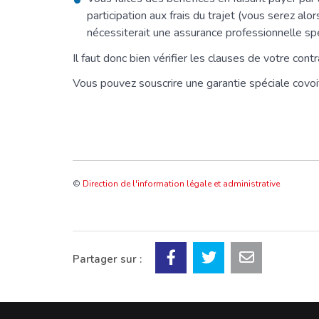
participation aux frais du trajet (vous serez al
nécessiterait une assurance professionnelle sp
Il faut donc bien vérifier les clauses de votre cont
Vous pouvez souscrire une garantie spéciale covoi
©
Direction de l'information légale et administrative
Partager sur :