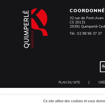
COORDONNÉ
32 rue de Pont-Aven
CS 20131
29391 Quimperlé Ce
Tél :
02 98 96 37 37
PLAN DU SITE
CRÉ
Ce site utilise des cookies et vous donne