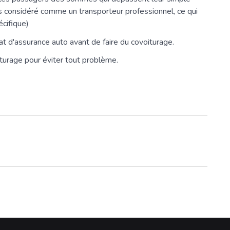
ors considéré comme un transporteur professionnel, ce qui
écifique)
rat d'assurance auto avant de faire du covoiturage.
turage pour éviter tout problème.