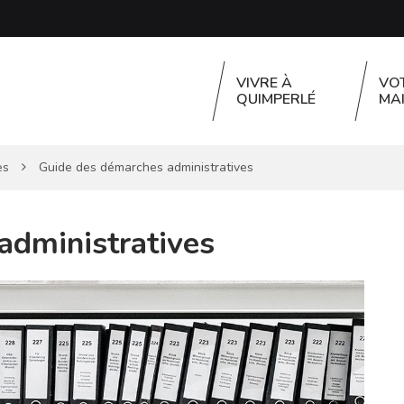
VIVRE À
VO
QUIMPERLÉ
MAI
es
Guide des démarches administratives
administratives