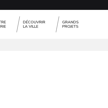
TRE
DÉCOUVRIR
GRANDS
RIE
LA VILLE
PROJETS
FERMER