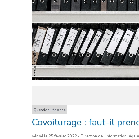
Question-réponse
Covoiturage : faut-il pren
Vérifié le 25 février 2022 - Direction de l'information légal