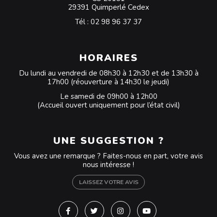
29391 Quimperlé Cedex
Tél :
02 98 96 37 37
HORAIRES
Du lundi au vendredi de 08h30 à 12h30 et de 13h30 à
17h00 (réouverture à 14h30 le jeudi)
Le samedi de 09h00 à 12h00
(Accueil ouvert uniquement pour l’état civil)
UNE SUGGESTION ?
Vous avez une remarque ? Faites-nous en part, votre avis
nous intéresse !
LAISSEZ VOTRE AVIS
Lien vers le compte Facebook
Lien vers le compte Twitter
Lien vers le compte Instagra
Lien vers la chaîne Y