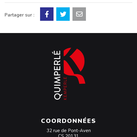
Partager sur :
COORDONNÉES
32 rue de Pont-Aven
CS 20131