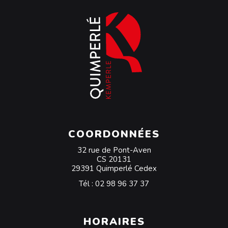
COORDONNÉES
32 rue de Pont-Aven
CS 20131
29391 Quimperlé Cedex
Tél :
02 98 96 37 37
HORAIRES