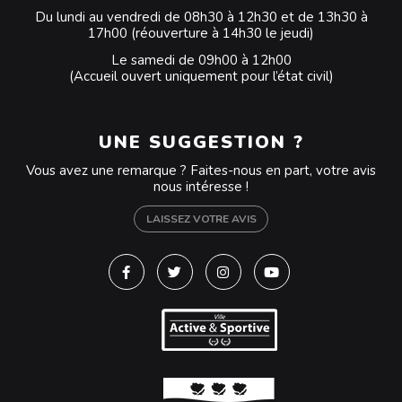
Du lundi au vendredi de 08h30 à 12h30 et de 13h30 à
17h00 (réouverture à 14h30 le jeudi)
Le samedi de 09h00 à 12h00
(Accueil ouvert uniquement pour l’état civil)
UNE SUGGESTION ?
Vous avez une remarque ? Faites-nous en part, votre avis
nous intéresse !
LAISSEZ VOTRE AVIS
Lien vers le compte Facebook
Lien vers le compte Twitter
Lien vers le compte Instagra
Lien vers la chaîne Y