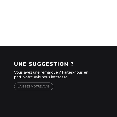
UNE SUGGESTION ?
Vous avez une remarque ? Faites-nous en
part, votre avis nous intéresse !
LAISSEZ VOTRE AVIS
m
outube