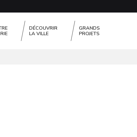
TRE
DÉCOUVRIR
GRANDS
RIE
LA VILLE
PROJETS
FERMER