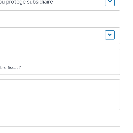
ou protégé subsidiaire
bre fiscal ?