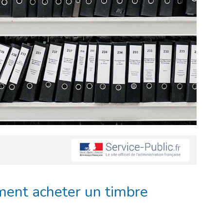
ment acheter un timbre