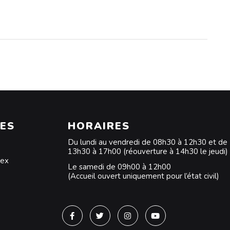
ES
HORAIRES
Du lundi au vendredi de 08h30 à 12h30 et de
13h30 à 17h00 (réouverture à 14h30 le jeudi)
dex
Le samedi de 09h00 à 12h00
(Accueil ouvert uniquement pour l’état civil)
Lien vers le compte Facebook
Lien vers le compte Twitter
Lien vers le compte Instagra
Lien vers la chaîne Y