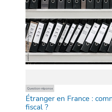
Question-réponse
Étranger en France : com
fiscal ?