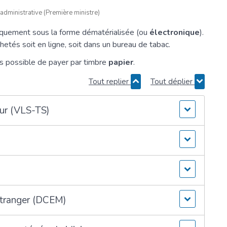
 administrative (Première ministre)
iquement sous la forme dématérialisée (ou
électronique
).
etés soit en ligne, soit dans un bureau de tabac.
urs possible de payer par timbre
papier
.
Tout replier
Tout déplier
jour (VLS-TS)
étranger (DCEM)