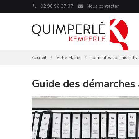
Panneau de gestion des cookies
02 98 96 37 37
Nous contacter
Accueil
Votre Mairie
Formalités administrativ
Guide des démarches 