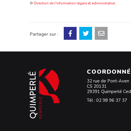
©
Direction de l'information légale et administrative
Partager sur :
COORDONNÉ
32 rue de Pont-Aven
CS 20131
29391 Quimperlé Ce
Tél :
02 98 96 37 37