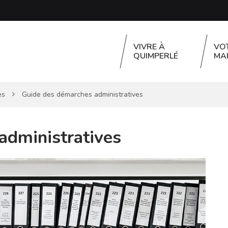
VIVRE À
VO
QUIMPERLÉ
MAI
es
Guide des démarches administratives
administratives