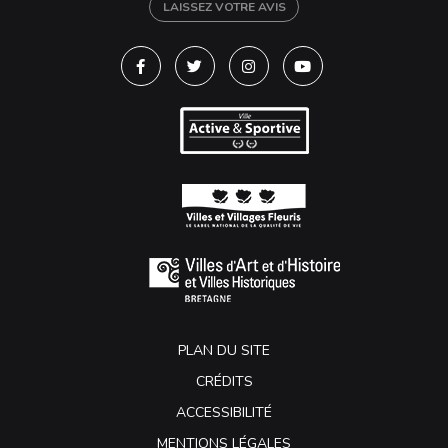
LAISSEZ VOTRE AVIS
Lien vers le compte Facebook
Lien vers le compte Twitter
Lien vers le compte Instagra
Lien vers la chaîne Y
PLAN DU SITE
CRÉDITS
ACCESSIBILITÉ
MENTIONS LÉGALES