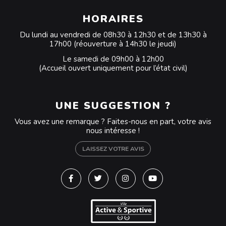
HORAIRES
Du lundi au vendredi de 08h30 à 12h30 et de 13h30 à
17h00 (réouverture à 14h30 le jeudi)
Le samedi de 09h00 à 12h00
(Accueil ouvert uniquement pour l’état civil)
UNE SUGGESTION ?
Vous avez une remarque ? Faites-nous en part, votre avis
nous intéresse !
LAISSEZ VOTRE AVIS
Lien vers le compte Facebook
Lien vers le compte Twitter
Lien vers le compte Instagra
Lien vers la chaîne Y