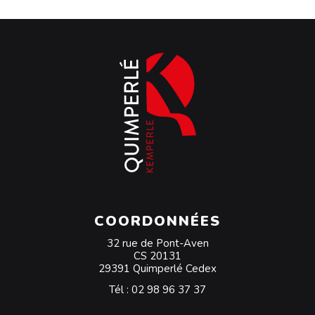
COORDONNÉES
32 rue de Pont-Aven
CS 20131
29391 Quimperlé Cedex
Tél :
02 98 96 37 37