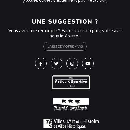
(Accueil ouvert uniquement pour l’état civil)
UNE SUGGESTION ?
Vous avez une remarque ? Faites-nous en part, votre avis
nous intéresse !
LAISSEZ VOTRE AVIS
Lien vers le compte Facebook
Lien vers le compte Twitter
Lien vers le compte Instagra
Lien vers la chaîne Y