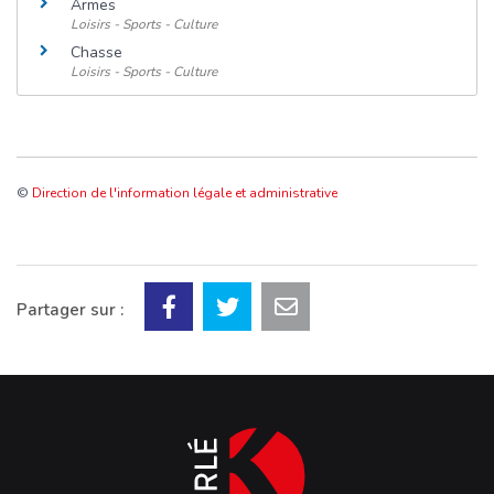
Armes
Loisirs - Sports - Culture
Chasse
Loisirs - Sports - Culture
©
Direction de l'information légale et administrative
Partager sur :