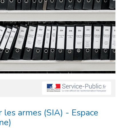
 les armes (SIA) - Espace
gne)