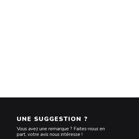
UNE SUGGESTION ?
Vous avez une remarque ? Faites-nous en
part, votre avis nous intéresse !