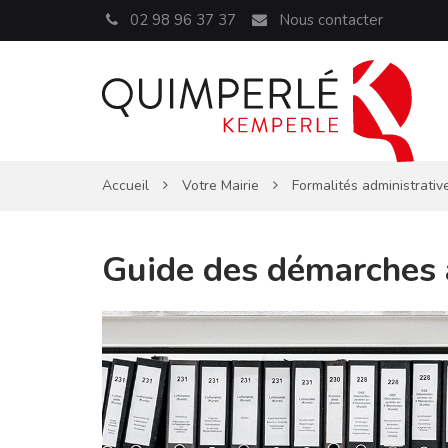
Panneau de gestion des cookies
02 98 96 37 37
Nous contacter
Accueil
Votre Mairie
Formalités administrativ
Guide des démarches 