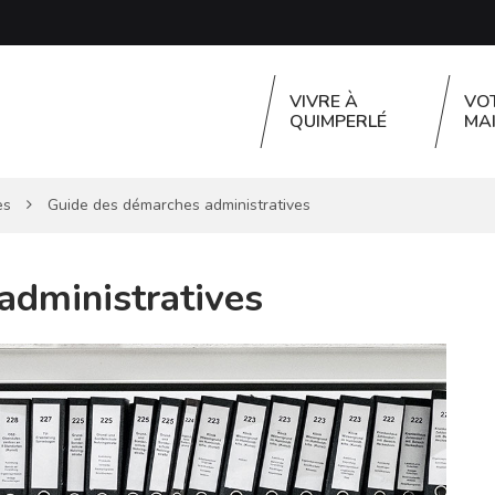
VIVRE À
VO
QUIMPERLÉ
MAI
es
Guide des démarches administratives
administratives