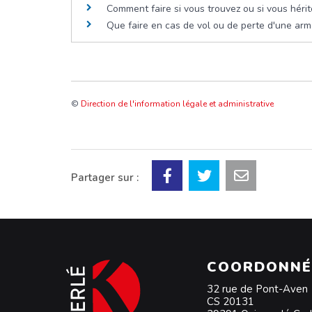
Comment faire si vous trouvez ou si vous héri
Que faire en cas de vol ou de perte d'une arm
©
Direction de l'information légale et administrative
Partager sur :
COORDONNÉ
32 rue de Pont-Aven
CS 20131