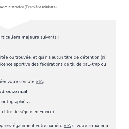
 administrative (Première ministre)
rticuliers majeurs
suivants :
ée ou trouvée, et qui n'a aucun titre de détention (ni
licence sportive des fédérations de tir, de ball-trap ou
créer votre compte
SIA
.
adresse mail
.
photographiés :
ou titre de séjour en France)
réparez également votre numéro
SIA
si votre armurier a