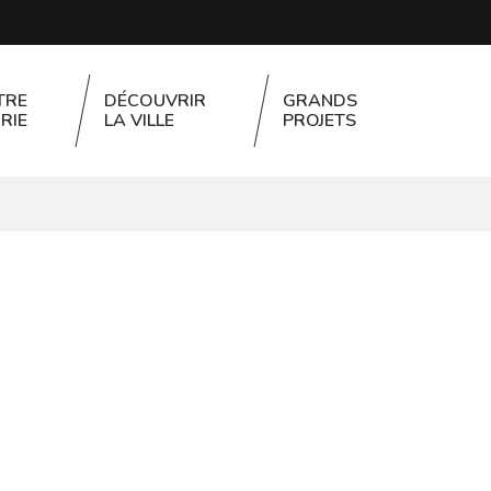
TRE
DÉCOUVRIR
GRANDS
RIE
LA VILLE
PROJETS
FERMER