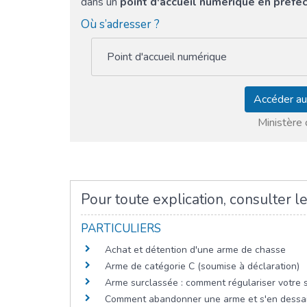
dans un
point d'accueil numérique en préfe
Où s’adresser ?
Point d'accueil numérique
Accéder au
Ministère c
Pour toute explication, consulter le
PARTICULIERS
Achat et détention d'une arme de chasse
Arme de catégorie C (soumise à déclaration)
Arme surclassée : comment régulariser votre s
Comment abandonner une arme et s'en dessais