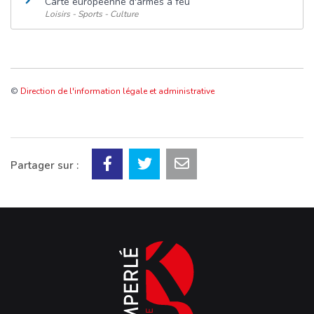
Carte européenne d'armes à feu
Loisirs - Sports - Culture
©
Direction de l'information légale et administrative
Partager sur :