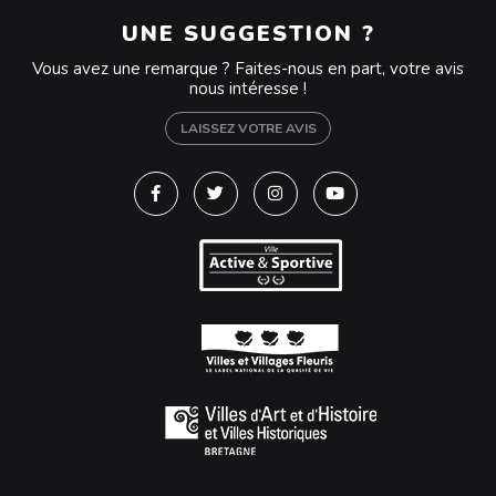
UNE SUGGESTION ?
Vous avez une remarque ? Faites-nous en part, votre avis
nous intéresse !
LAISSEZ VOTRE AVIS
Lien vers le compte Facebook
Lien vers le compte Twitter
Lien vers le compte Instagra
Lien vers la chaîne Y