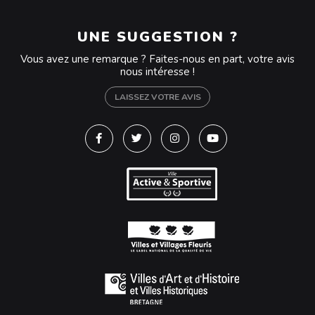
UNE SUGGESTION ?
Vous avez une remarque ? Faites-nous en part, votre avis
nous intéresse !
LAISSEZ VOTRE AVIS
Lien vers le compte Facebook
Lien vers le compte Twitter
Lien vers le compte Instagra
Lien vers la chaîne Y