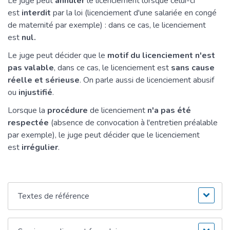
Le juge peut
annuler
le licenciement lorsque celui-ci
est
interdit
par la loi (licenciement d'une salariée en congé
de maternité par exemple) : dans ce cas, le licenciement
est
nul.
Le juge peut décider que le
motif du licenciement n'est
pas valable
, dans ce cas, le licenciement est
sans cause
réelle et sérieuse
. On parle aussi de licenciement abusif
ou
injustifié
.
Lorsque la
procédure
de licenciement
n'a pas été
respectée
(absence de convocation à l'entretien préalable
par exemple), le juge peut décider que le licenciement
est
irrégulier
.
Textes de référence