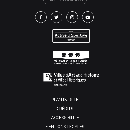
LAISSEZ VOTRE AVIS
Lien vers le compte Facebook
Lien vers le compte Twitter
Lien vers le compte Instagra
Lien vers la chaîne Y
PLAN DU SITE
CRÉDITS
ACCESSIBILITÉ
MENTIONS LÉGALES