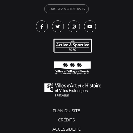
LAISSEZ VOTRE AVIS
Lien vers le compte Facebook
Lien vers le compte Twitter
Lien vers le compte Instagra
Lien vers la chaîne Y
PLAN DU SITE
CRÉDITS
ACCESSIBILITÉ