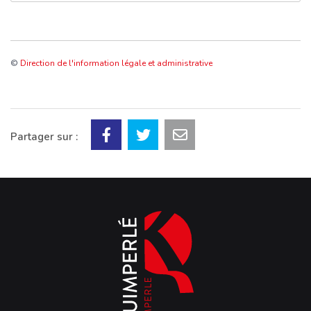
©
Direction de l'information légale et administrative
Partager sur :