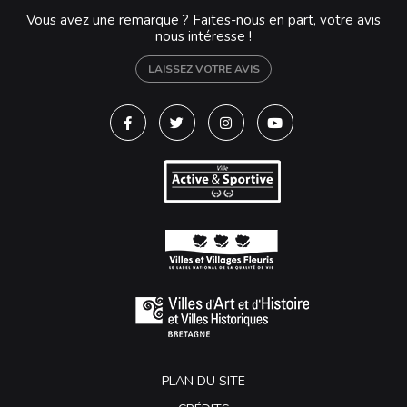
Vous avez une remarque ? Faites-nous en part, votre avis
nous intéresse !
LAISSEZ VOTRE AVIS
Lien vers le compte Facebook
Lien vers le compte Twitter
Lien vers le compte Instagra
Lien vers la chaîne Y
PLAN DU SITE